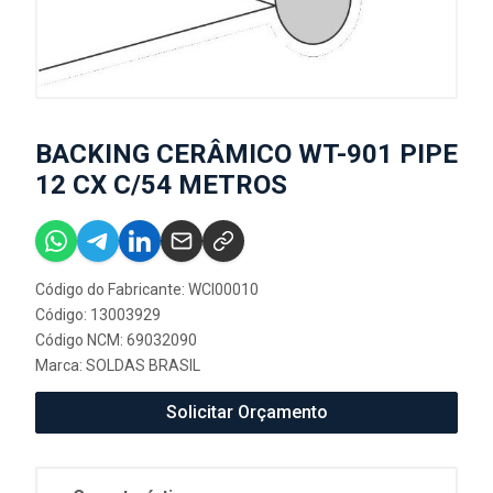
BACKING CERÂMICO WT-901 PIPE
12 CX C/54 METROS
Código do Fabricante: WCI00010
Código: 13003929
Código NCM: 69032090
Marca:
SOLDAS BRASIL
Solicitar Orçamento