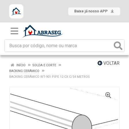
Baixe já nosso APP
VOLTAR
INÍCIO
SOLDA E CORTE
BACKING CERÂMICO
BACKING CERÂMICO WT-901 PIPE 12 CX C/54 METROS