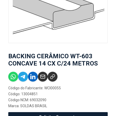
BACKING CERÂMICO WT-603
CONCAVE 14 CX C/24 METROS
Código do Fabricante: WCI00055
Código: 13004851
Código NCM: 69032090
Marca:
SOLDAS BRASIL