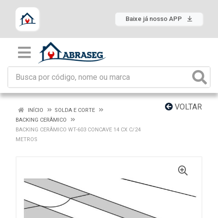
Baixe já nosso APP
VOLTAR
INÍCIO
SOLDA E CORTE
BACKING CERÂMICO
BACKING CERÂMICO WT-603 CONCAVE 14 CX C/24
METROS