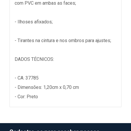
com PVC em ambas as faces;
- Ilhoses afixados;
- Tirantes na cintura e nos ombros para ajustes;
DADOS TÉCNICOS:
- CA: 37785
- Dimensões: 1,20cm x 0,70 cm
- Cor: Preto