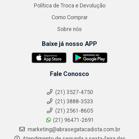
Política de Troca e Devolução
Como Comprar
Sobre nós
Baixe já nosso APP
Fale Conosco
(21) 3527-4750
(21) 3888-3533
(21) 2561-8605
(21) 96471-2691
marketing@abrasegatacadista.com.br
Atendimento de segunda a sexta-feira das