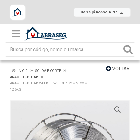
Baixe já nosso APP
VOLTAR
INÍCIO
SOLDA E CORTE
ARAME TUBULAR
ARAME TUBULAR WELD FCW 309L 1,20MM COM
12,5KG