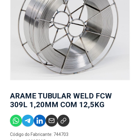
ARAME TUBULAR WELD FCW
309L 1,20MM COM 12,5KG
Código do Fabricante: 744703