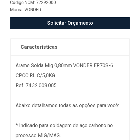
Código NCM: 72292000
Marca:
VONDER
Solicitar Orçamento
Características
Arame Solda Mig 0,80mm VONDER ER70S-6
CPCC RL C/5,0KG
Ref. 74.32.008.005
Abaixo detalhamos todas as opções para você:
* Indicado para soldagem de aço carbono no
processo MIG/MAG;