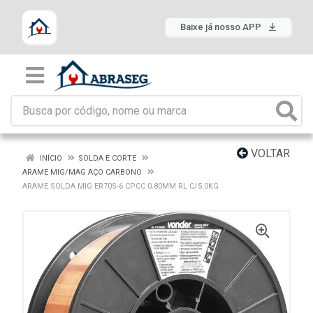
Baixe já nosso APP
VOLTAR
INÍCIO
SOLDA E CORTE
ARAME MIG/MAG AÇO CARBONO
ARAME SOLDA MIG ER70S-6 CPCC 0.80MM RL C/5.0KG