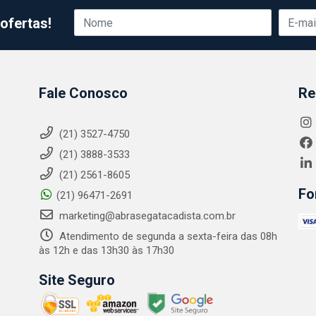
ofertas!
Fale Conosco
Re
(21) 3527-4750
(21) 3888-3533
(21) 2561-8605
Fo
(21) 96471-2691
marketing@abrasegatacadista.com.br
Atendimento de segunda a sexta-feira das 08h
às 12h e das 13h30 às 17h30
Site Seguro