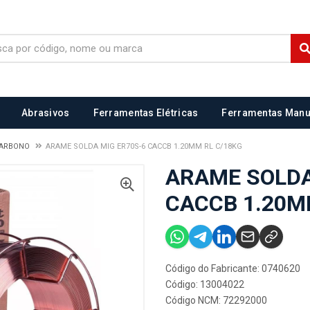
Abrasivos
Ferramentas Elétricas
Ferramentas Manu
CARBONO
ARAME SOLDA MIG ER70S-6 CACCB 1.20MM RL C/18KG
ARAME SOLDA
CACCB 1.20M
Código do Fabricante: 0740620
Código: 13004022
Código NCM: 72292000