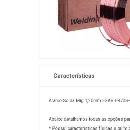
Características
Arame Solda Mig 1,20mm ESAB ER70S
Abaixo detalhamos todas as opções par
* Possui características físicas e quí