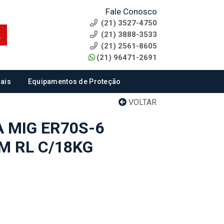
Fale Conosco
(21) 3527-4750
(21) 3888-3533
(21) 2561-8605
(21) 96471-2691
ais
Equipamentos de Proteção
VOLTAR
 MIG ER70S-6
M RL C/18KG