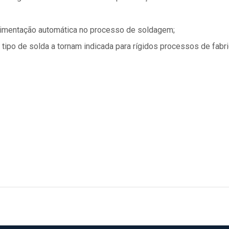
limentação automática no processo de soldagem;
e tipo de solda a tornam indicada para rígidos processos de fab