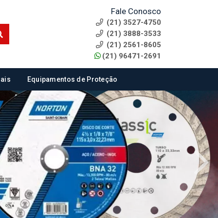
Fale Conosco
(21) 3527-4750
(21) 3888-3533
(21) 2561-8605
(21) 96471-2691
ais
Equipamentos de Proteção