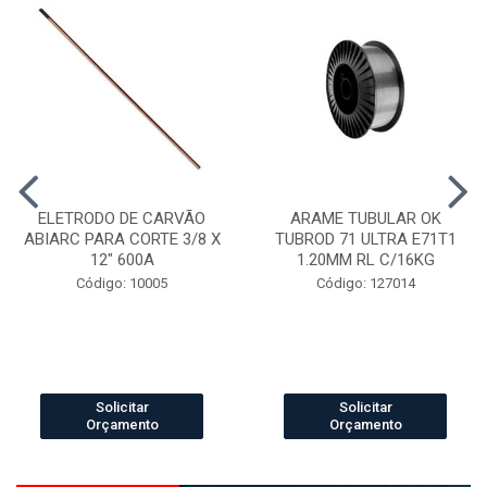
ELETRODO DE CARVÃO
ARAME TUBULAR OK
ABIARC PARA CORTE 3/8 X
TUBROD 71 ULTRA E71T1
12" 600A
1.20MM RL C/16KG
Código: 10005
Código: 127014
Solicitar
Solicitar
Orçamento
Orçamento