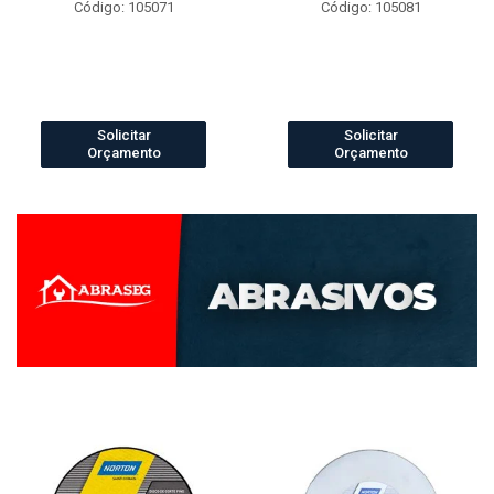
Código: 105071
Código: 105081
Solicitar
Solicitar
Orçamento
Orçamento