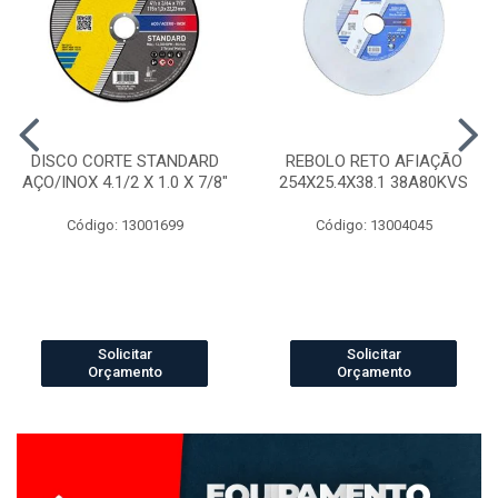
DISCO CORTE STANDARD
REBOLO RETO AFIAÇÃO
AÇO/INOX 4.1/2 X 1.0 X 7/8"
254X25.4X38.1 38A80KVS
Código: 13001699
Código: 13004045
Solicitar
Solicitar
Orçamento
Orçamento