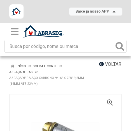
Baixe já nosso APP
VOLTAR
INÍCIO
SOLDA E CORTE
ABRAÇADEIRAS
ABRAÇADEIRA AÇO CARBONO 9/16" X 7/8" 9,5MM
(14MM ATÉ 22MM)