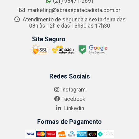
(21) 96471-2691
marketing@abrasegatacadista.com.br
Atendimento de segunda a sexta-feira das
08h às 12h e das 13h30 às 17h30
Site Seguro
Redes Sociais
Instagram
Facebook
Linkedin
Formas de Pagamento