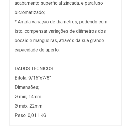
acabamento superficial zincada, e parafuso
bicromatizado;
* Ampla variação de diâmetros, podendo com
isto, compensar variações de diâmetros dos
bocais e mangueiras, através da sua grande
capacidade de aperto;
DADOS TÉCNICOS
Bitola: 9/16"x7/8"
Dimensões;
Ø mín; 14mm
Ø máx; 22mm
Peso: 0,011 KG