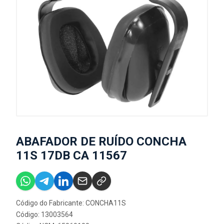
ABAFADOR DE RUÍDO CONCHA
11S 17DB CA 11567
Código do Fabricante: CONCHA11S
Código: 13003564