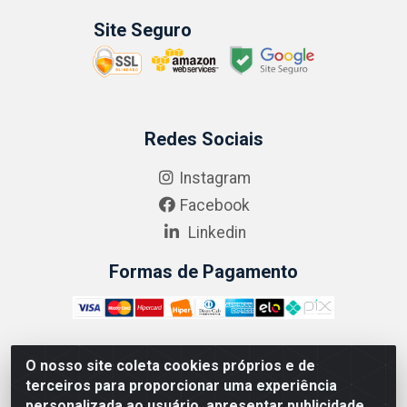
Site Seguro
Redes Sociais
Instagram
Facebook
Linkedin
Formas de Pagamento
O nosso site coleta cookies próprios e de
ABRASEG COMÉRCIO ATACADISTA LTDA - CNPJ:
terceiros para proporcionar uma experiência
10.894.768/0001-00 - Avenida Lobo Júnior, 1045 -
personalizada ao usuário, apresentar publicidade