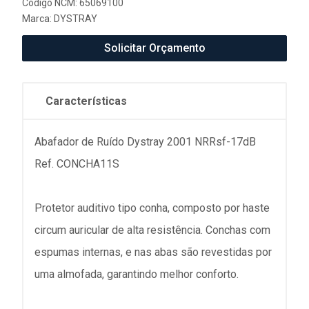
Código NCM: 65069100
Marca:
DYSTRAY
Solicitar Orçamento
Características
Abafador de Ruído Dystray 2001 NRRsf-17dB
Ref. CONCHA11S
Protetor auditivo tipo conha, composto por haste
circum auricular de alta resistência. Conchas com
espumas internas, e nas abas são revestidas por
uma almofada, garantindo melhor conforto.