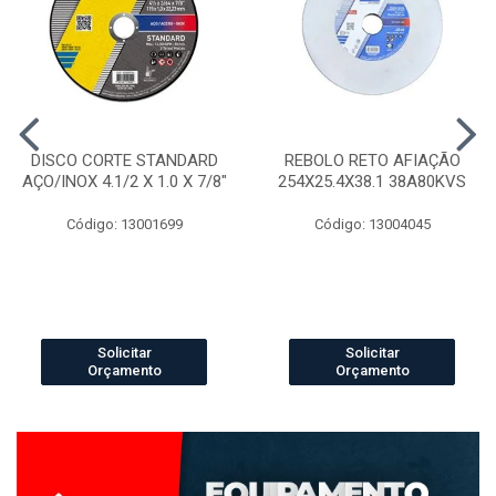
DISCO CORTE STANDARD
REBOLO RETO AFIAÇÃO
AÇO/INOX 4.1/2 X 1.0 X 7/8"
254X25.4X38.1 38A80KVS
Código: 13001699
Código: 13004045
Solicitar
Solicitar
Orçamento
Orçamento