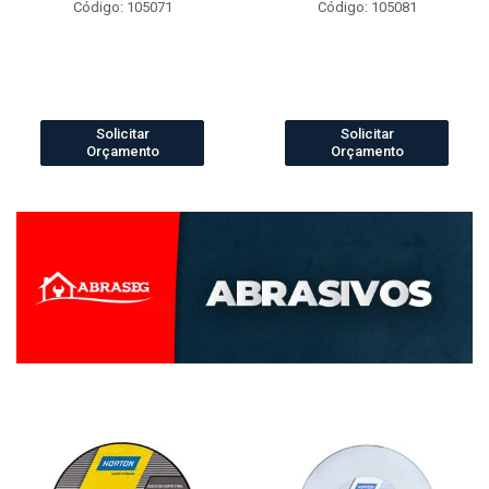
Código: 105071
Código: 105081
Solicitar
Solicitar
Orçamento
Orçamento