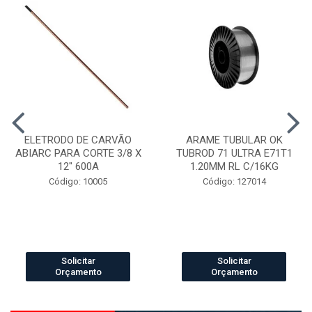
ELETRODO DE CARVÃO
ARAME TUBULAR OK
ABIARC PARA CORTE 3/8 X
TUBROD 71 ULTRA E71T1
12" 600A
1.20MM RL C/16KG
Código: 10005
Código: 127014
Solicitar
Solicitar
Orçamento
Orçamento