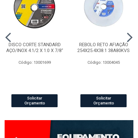
DISCO CORTE STANDARD
REBOLO RETO AFIAÇÃO
AÇO/INOX 4.1/2 X 1.0 X 7/8"
254X25.4X38.1 38A80KVS
Código: 13001699
Código: 13004045
Solicitar
Solicitar
Orçamento
Orçamento