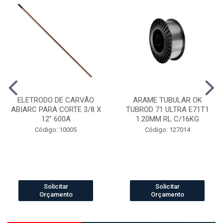
ELETRODO DE CARVÃO
ARAME TUBULAR OK
ABIARC PARA CORTE 3/8 X
TUBROD 71 ULTRA E71T1
12" 600A
1.20MM RL C/16KG
Código: 10005
Código: 127014
Solicitar
Solicitar
Orçamento
Orçamento