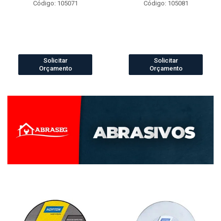
Código: 105071
Código: 105081
Solicitar
Solicitar
Orçamento
Orçamento