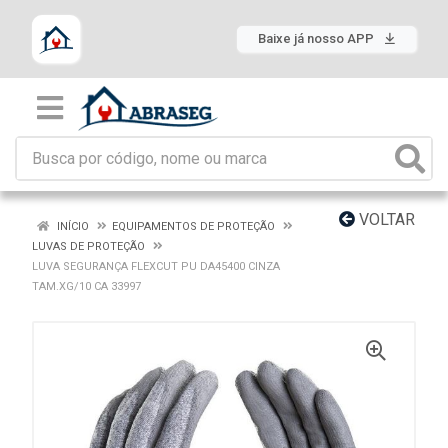
Baixe já nosso APP
VOLTAR
INÍCIO
EQUIPAMENTOS DE PROTEÇÃO
LUVAS DE PROTEÇÃO
LUVA SEGURANÇA FLEXCUT PU DA45400 CINZA
TAM.XG/10 CA 33997