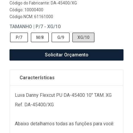
Código do Fabricante: DA-45400/XG
Código: 10000400
Código NCM: 61161000
TAMANHO | P/7 - XG/10
P/7
M/8
G/9
XG/10
Solicitar Orçamento
Características
Luva Danny Flexcut PU DA-45400 10" TAM. XG
Ref. DA-45400/XG
Abaixo detalhamos todas as funções para você: