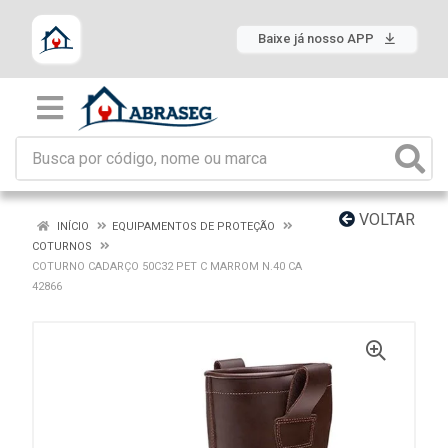
Baixe já nosso APP
VOLTAR
INÍCIO
EQUIPAMENTOS DE PROTEÇÃO
COTURNOS
COTURNO CADARÇO 50C32 PET C MARROM N.40 CA
42866