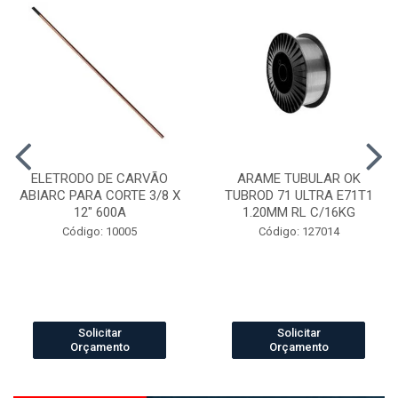
ELETRODO DE CARVÃO
ARAME TUBULAR OK
ABIARC PARA CORTE 3/8 X
TUBROD 71 ULTRA E71T1
12" 600A
1.20MM RL C/16KG
Código: 10005
Código: 127014
Solicitar
Solicitar
Orçamento
Orçamento