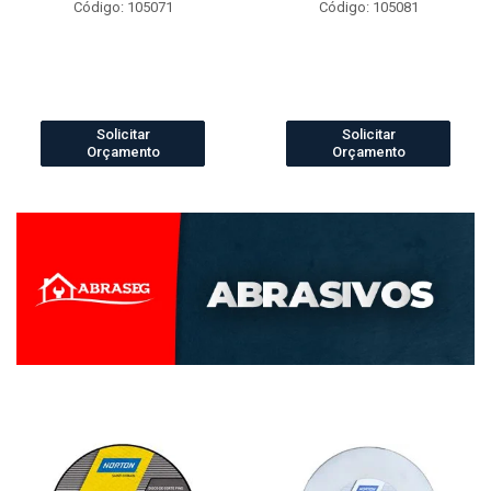
Código: 105071
Código: 105081
Solicitar
Solicitar
Orçamento
Orçamento