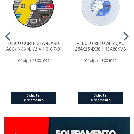
DISCO CORTE STANDARD
REBOLO RETO AFIAÇÃO
AÇO/INOX 4.1/2 X 1.0 X 7/8"
254X25.4X38.1 38A80KVS
Código: 13001699
Código: 13004045
Solicitar
Solicitar
Orçamento
Orçamento