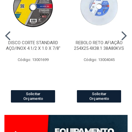
DISCO CORTE STANDARD
REBOLO RETO AFIAÇÃO
AÇO/INOX 4.1/2 X 1.0 X 7/8"
254X25.4X38.1 38A80KVS
Código: 13001699
Código: 13004045
Solicitar
Solicitar
Orçamento
Orçamento