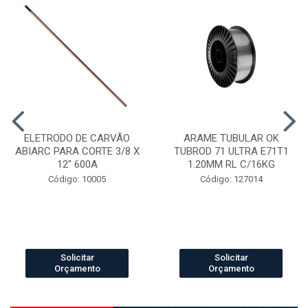
ELETRODO DE CARVÃO
ARAME TUBULAR OK
ABIARC PARA CORTE 3/8 X
TUBROD 71 ULTRA E71T1
12" 600A
1.20MM RL C/16KG
Código: 10005
Código: 127014
Solicitar
Solicitar
Orçamento
Orçamento