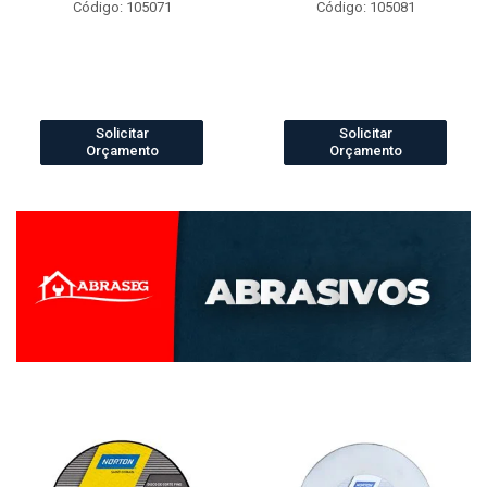
Código: 105071
Código: 105081
Solicitar
Solicitar
Orçamento
Orçamento